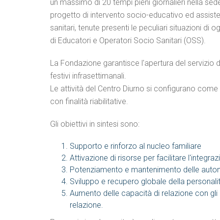
un massimo di 20 tempi pieni giornalieri nella sede
progetto di intervento socio-educativo ed assisten
sanitari, tenute presenti le peculiari situazioni di
di Educatori e Operatori Socio Sanitari (OSS).
La Fondazione garantisce l'apertura del servizio dal
festivi infrasettimanali.
Le attività del Centro Diurno si configurano come 
con finalità riabilitative.
Gli obiettivi in sintesi sono:
Supporto e rinforzo al nucleo familiare
Attivazione di risorse per facilitare l'integra
Potenziamento e mantenimento delle auto
Sviluppo e recupero globale della personali
Aumento delle capacità di relazione con gli 
relazione.