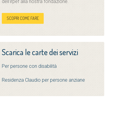
dell'irpef alla nostra fondazione.
SCOPRI COME FARE
Scarica le carte dei servizi
Per persone con disabilità
Residenza Claudio per persone anziane