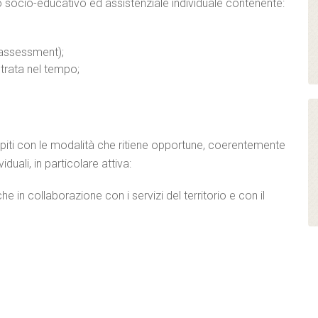
 socio-educativo ed assistenziale individuale contenente:
 (assessment);
ontrata nel tempo;
piti con le modalità che ritiene opportune, coerentemente
duali, in particolare attiva:
e in collaborazione con i servizi del territorio e con il