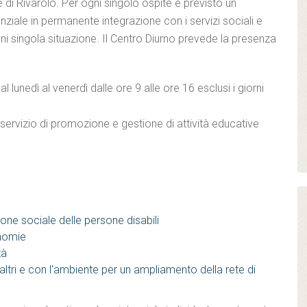
 di Rivarolo. Per ogni singolo ospite è previsto un
ziale in permanente integrazione con i servizi sociali e
 ogni singola situazione. Il Centro Diurno prevede la presenza
 lunedì al venerdì dalle ore 9 alle ore 16 esclusi i giorni
servizio di promozione e gestione di attività educative
zione sociale delle persone disabili
nomie
tà
altri e con l'ambiente per un ampliamento della rete di