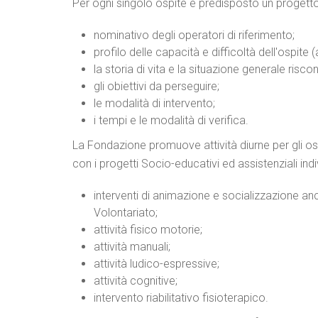
Per ogni singolo ospite è predisposto un progetto
nominativo degli operatori di riferimento;
profilo delle capacità e difficoltà dell'ospite
la storia di vita e la situazione generale risc
gli obiettivi da perseguire;
le modalità di intervento;
i tempi e le modalità di verifica.
La Fondazione promuove attività diurne per gli os
con i progetti Socio-educativi ed assistenziali indivi
interventi di animazione e socializzazione anch
Volontariato;
attività fisico motorie;
attività manuali;
attività ludico-espressive;
attività cognitive;
intervento riabilitativo fisioterapico.